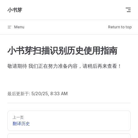
Skip to content
小书芽
Menu
Return to top
小书芽扫描识别历史使用指南
敬请期待 我们正在努力准备内容，请稍后再来查看！
最后更新于:
5/20/25, 8:33 AM
Pager
上一页
翻译历史