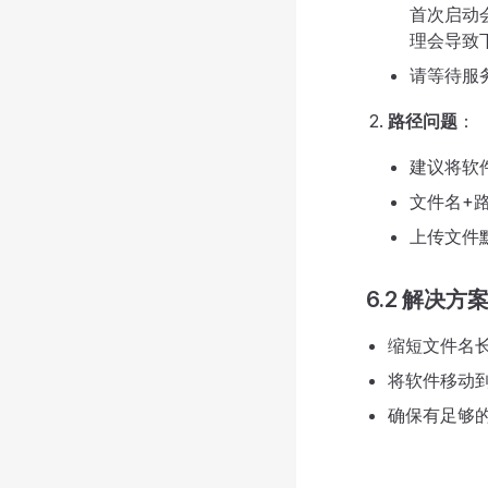
首次启动
理会导致
请等待服
路径问题
：
建议将软
文件名+
上传文件
6.2 解决方
缩短文件名
将软件移动到更
确保有足够