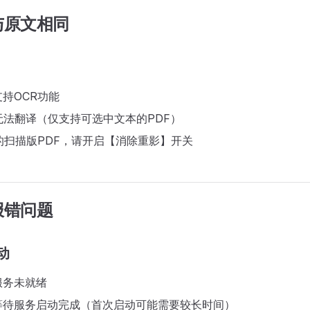
与原文相同
持OCR功能
无法翻译（仅支持可选中文本的PDF）
的扫描版PDF，请开启【消除重影】开关
报错问题
启动
服务未就绪
等待服务启动完成（首次启动可能需要较长时间）