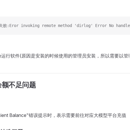
ror invoking remote method 'dirlog' Error No handler
份运行软件(原因是安装的时候使用的管理员安装，所以需要以管
余额不足问题
fficient Balance"错误提示时，表示需要前往对应大模型平台充值