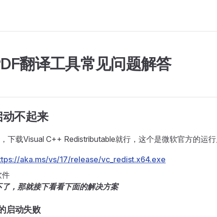
PDF翻译工具常见问题解答
启动不起来
载Visual C++ Redistributable就行，这个是微软官方的运
ttps://aka.ms/vs/17/release/vc_redist.x64.exe
软件
不了，那就接下看看下面的解决方案
的启动失败