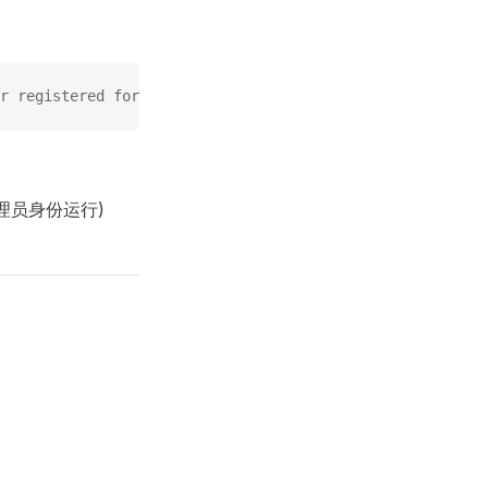
 registered for 'dir log'
理员身份运行)