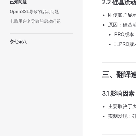
2.2 硅基流
已知问题
OpenSSL导致的启动问题
即使账户显
电脑用户名导致的启动问题
原因：硅基流
PRO版
杂七杂八
非PRO版
三、翻译
3.1 影响因素
主要取决于
实测发现：硅