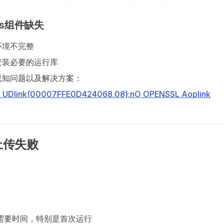
ows组件缺失
环境不完整
安装必要的运行库
已知问题以及解决方案：
 UDlink(00007FFE0D424068.08):nO OPENSSL Aoplink
上传失败
：
需要时间，特别是首次运行