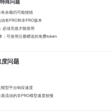
动特殊问题
示有余额仍可能报错
动有PRO和非PRO版本
本：必须充值才能使用
本：可使用注册赠送的免费token
速度问题
大模型平台响应速度
基流动的非PRO模型速度较慢