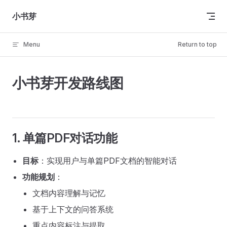
Skip to content
小书芽
Menu
Return to top
小书芽开发路线图
1. 单篇PDF对话功能
目标
：实现用户与单篇PDF文档的智能对话
功能规划
：
文档内容理解与记忆
基于上下文的问答系统
重点内容标注与提取