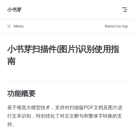
Skip to content
小书芽
Menu
Return to top
小书芽扫描件(图片)识别使用指
南
功能概要
基于视觉大模型技术，支持对扫描版PDF文档及图片进
行文本识别，特别优化了对古文断句和繁体字转换的支
持。